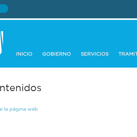
INICIO
GOBIERNO
SERVICIOS
TRAMI
ntenidos
de la página web