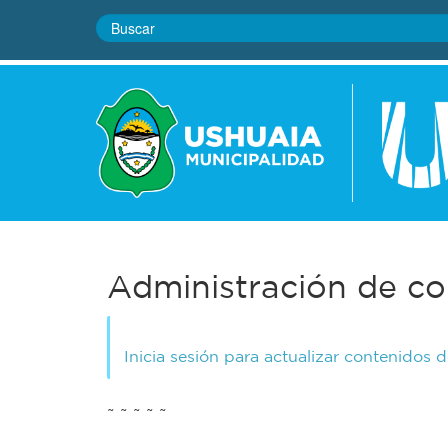
Administración de co
Inicia sesión para actualizar contenidos 
~ ~ ~ ~ ~