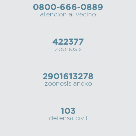
0800-666-0889
Recarga
atencion al vecino
SUBE
422377
zoonosis
2901613278
zoonosis anexo
103
defensa civil