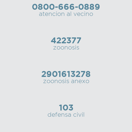
0800-666-0889
Recarga
atencion al vecino
SUBE
422377
zoonosis
2901613278
zoonosis anexo
103
defensa civil