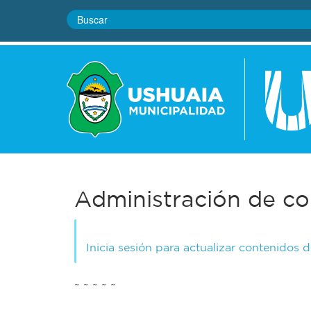
Administración de co
Inicia sesión para actualizar contenidos 
~ ~ ~ ~ ~