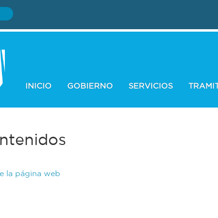
INICIO
GOBIERNO
SERVICIOS
TRAMI
ntenidos
de la página web