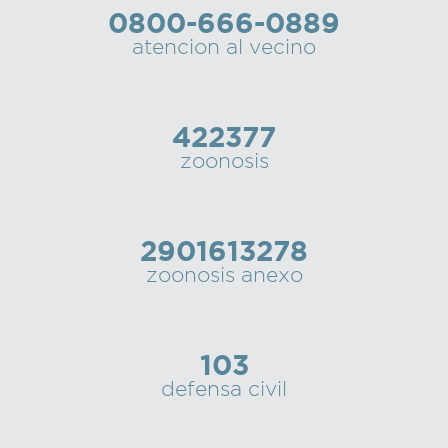
0800-666-0889
Recarga
atencion al vecino
SUBE
422377
zoonosis
2901613278
zoonosis anexo
103
defensa civil