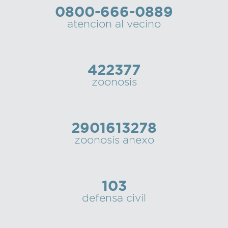
0800-666-0889
Recarga
atencion al vecino
SUBE
422377
zoonosis
2901613278
zoonosis anexo
103
defensa civil