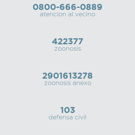
0800-666-0889
Recarga
atencion al vecino
SUBE
422377
zoonosis
2901613278
zoonosis anexo
103
defensa civil