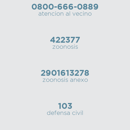
0800-666-0889
Recarga
atencion al vecino
SUBE
422377
zoonosis
2901613278
zoonosis anexo
103
defensa civil