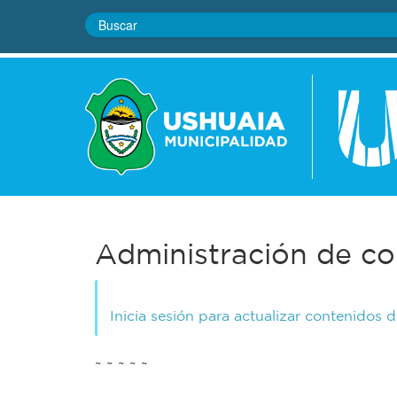
Administración de co
Inicia sesión para actualizar contenidos 
~ ~ ~ ~ ~