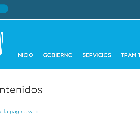
INICIO
GOBIERNO
SERVICIOS
TRAMI
ntenidos
de la página web