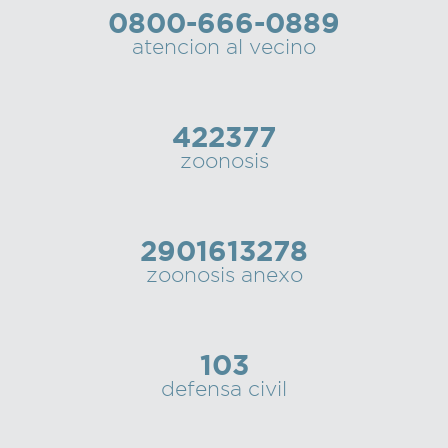
0800-666-0889
Recarga
atencion al vecino
SUBE
422377
zoonosis
2901613278
zoonosis anexo
103
defensa civil