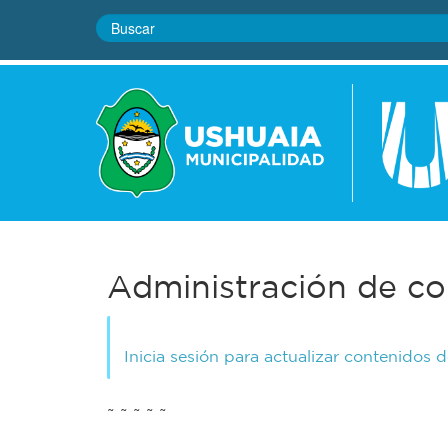
Administración de co
Inicia sesión para actualizar contenidos 
~ ~ ~ ~ ~