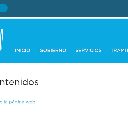
INICIO
GOBIERNO
SERVICIOS
TRAMI
ntenidos
de la página web