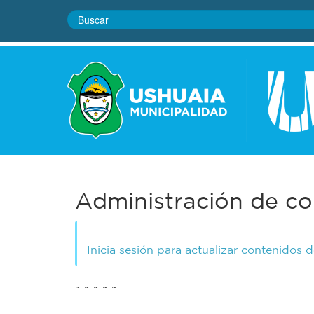
Administración de co
Inicia sesión para actualizar contenidos 
~ ~ ~ ~ ~