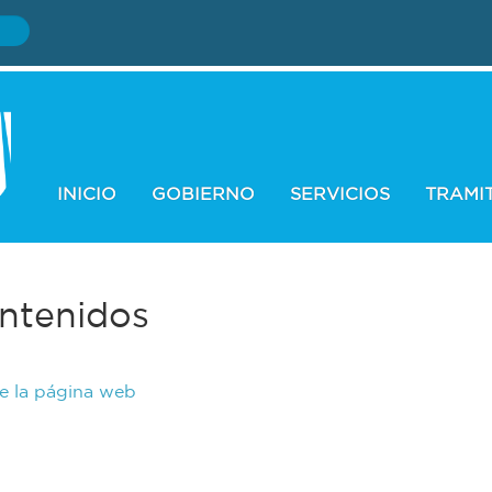
INICIO
GOBIERNO
SERVICIOS
TRAMI
ntenidos
de la página web