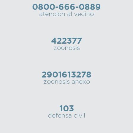
0800-666-0889
Recarga
atencion al vecino
SUBE
422377
zoonosis
2901613278
zoonosis anexo
103
defensa civil