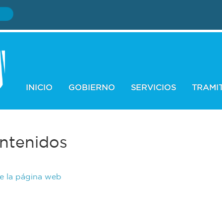
INICIO
GOBIERNO
SERVICIOS
TRAMI
ntenidos
de la página web