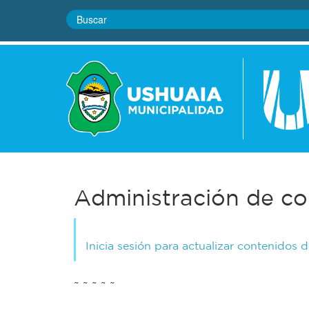
Administración de co
Inicia sesión para actualizar contenidos 
~ ~ ~ ~ ~