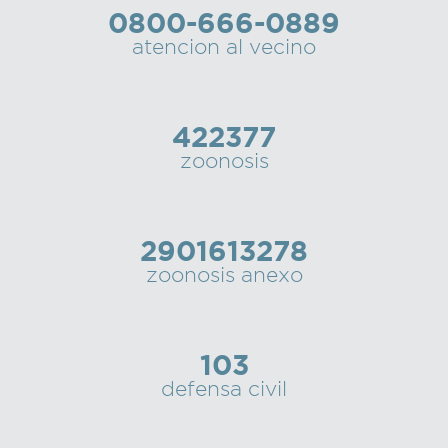
0800-666-0889
Recarga
atencion al vecino
SUBE
422377
zoonosis
2901613278
zoonosis anexo
103
defensa civil