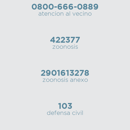
0800-666-0889
Recarga
atencion al vecino
SUBE
422377
zoonosis
2901613278
zoonosis anexo
103
defensa civil