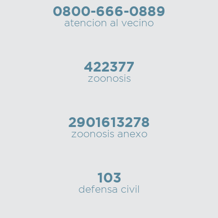
0800-666-0889
Recarga
atencion al vecino
SUBE
422377
zoonosis
2901613278
zoonosis anexo
103
defensa civil