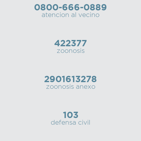
0800-666-0889
Recarga
atencion al vecino
SUBE
422377
zoonosis
2901613278
zoonosis anexo
103
defensa civil