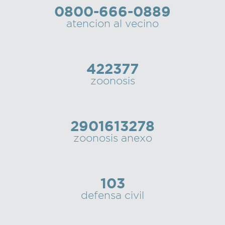
0800-666-0889
Recarga
atencion al vecino
SUBE
422377
zoonosis
2901613278
zoonosis anexo
103
defensa civil