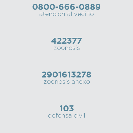
0800-666-0889
Recarga
atencion al vecino
SUBE
422377
zoonosis
2901613278
zoonosis anexo
103
defensa civil