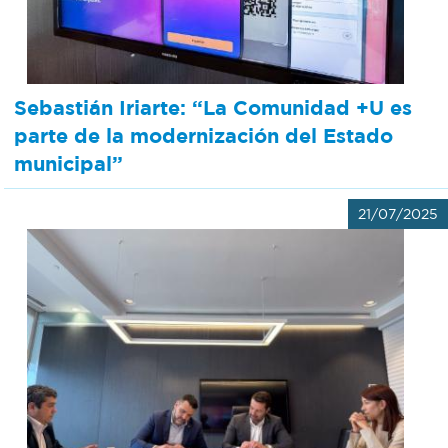
Sebastián Iriarte: “La Comunidad +U es
parte de la modernización del Estado
municipal”
21/07/2025