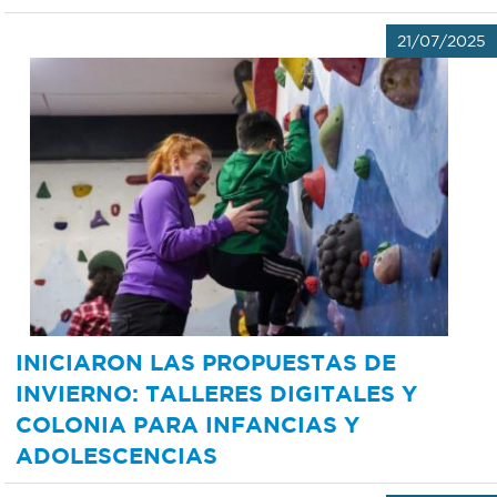
21/07/2025
INICIARON LAS PROPUESTAS DE
INVIERNO: TALLERES DIGITALES Y
COLONIA PARA INFANCIAS Y
ADOLESCENCIAS