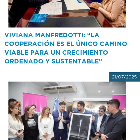
VIVIANA MANFREDOTTI: “LA
COOPERACIÓN ES EL ÚNICO CAMINO
VIABLE PARA UN CRECIMIENTO
ORDENADO Y SUSTENTABLE”
21/07/2025