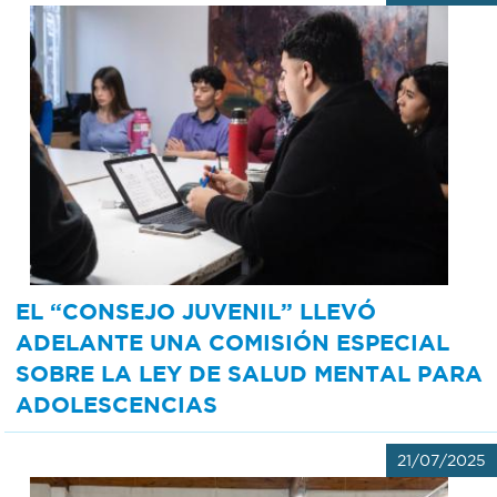
EL “CONSEJO JUVENIL” LLEVÓ
ADELANTE UNA COMISIÓN ESPECIAL
SOBRE LA LEY DE SALUD MENTAL PARA
ADOLESCENCIAS
21/07/2025