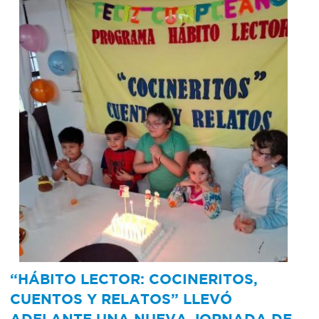
“HÁBITO LECTOR: COCINERITOS,
CUENTOS Y RELATOS” LLEVÓ
ADELANTE UNA NUEVA JORNADA DE