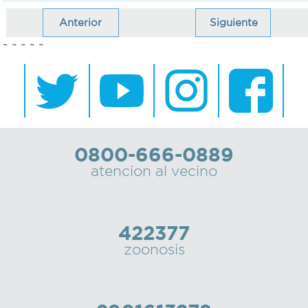
Anterior
Siguiente
~ ~ ~ ~ ~
0800-666-0889
atencion al vecino
422377
zoonosis