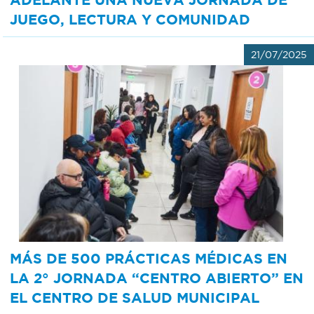
JUEGO, LECTURA Y COMUNIDAD
21/07/2025
MÁS DE 500 PRÁCTICAS MÉDICAS EN
LA 2° JORNADA “CENTRO ABIERTO” EN
EL CENTRO DE SALUD MUNICIPAL