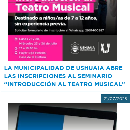
LA MUNICIPALIDAD DE USHUAIA ABRE
LAS INSCRIPCIONES AL SEMINARIO
“INTRODUCCIÓN AL TEATRO MUSICAL”
21/07/2025