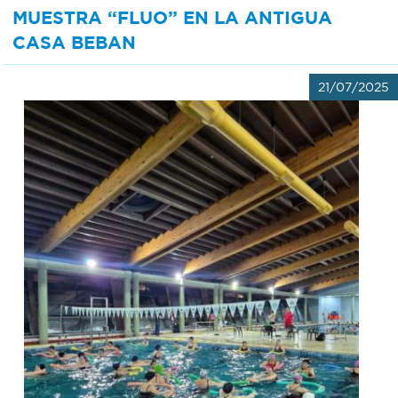
MUESTRA “FLUO” EN LA ANTIGUA
CASA BEBAN
21/07/2025