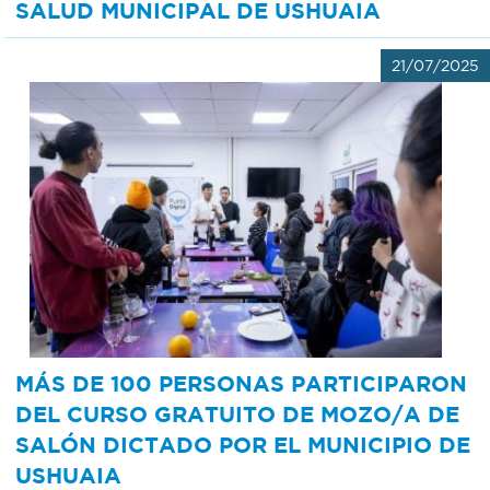
SALUD MUNICIPAL DE USHUAIA
21/07/2025
MÁS DE 100 PERSONAS PARTICIPARON
DEL CURSO GRATUITO DE MOZO/A DE
SALÓN DICTADO POR EL MUNICIPIO DE
USHUAIA