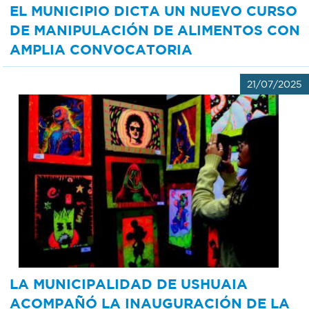
EL MUNICIPIO DICTA UN NUEVO CURSO
DE MANIPULACIÓN DE ALIMENTOS CON
AMPLIA CONVOCATORIA
21/07/2025
LA MUNICIPALIDAD DE USHUAIA
ACOMPAÑÓ LA INAUGURACIÓN DE LA