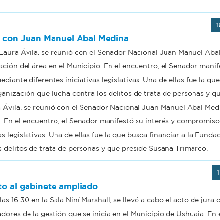
1
ó con Juan Manuel Abal Medina
, Laura Ávila, se reunió con el Senador Nacional Juan Manuel Aba
ación del área en el Municipio. En el encuentro, el Senador manif
iante diferentes iniciativas legislativas. Una de ellas fue la qu
ganización que lucha contra los delitos de trata de personas y q
a Ávila, se reunió con el Senador Nacional Juan Manuel Abal Med
o. En el encuentro, el Senador manifestó su interés y compromiso
s legislativas. Una de ellas fue la que busca financiar a la Funda
s delitos de trata de personas y que preside Susana Trimarco.
o al gabinete ampliado
las 16:30 en la Sala Niní Marshall, se llevó a cabo el acto de jura 
dores de la gestión que se inicia en el Municipio de Ushuaia. En