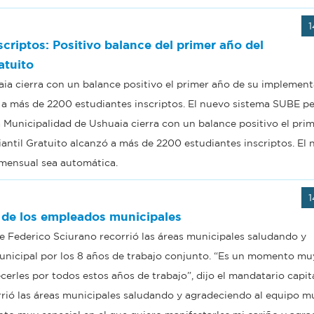
1
criptos: Positivo balance del primer año del
atuito
ia cierra con un balance positivo el primer año de su implement
ó a más de 2200 estudiantes inscriptos. El nuevo sistema SUBE p
 Municipalidad de Ushuaia cierra con un balance positivo el pri
iantil Gratuito alcanzó a más de 2200 estudiantes inscriptos. El
 mensual sea automática.
1
 de los empleados municipales
te Federico Sciurano recorrió las áreas municipales saludando y
nicipal por los 8 años de trabajo conjunto. “Es un momento mu
cerles por todos estos años de trabajo”, dijo el mandatario capita
rrió las áreas municipales saludando y agradeciendo al equipo m