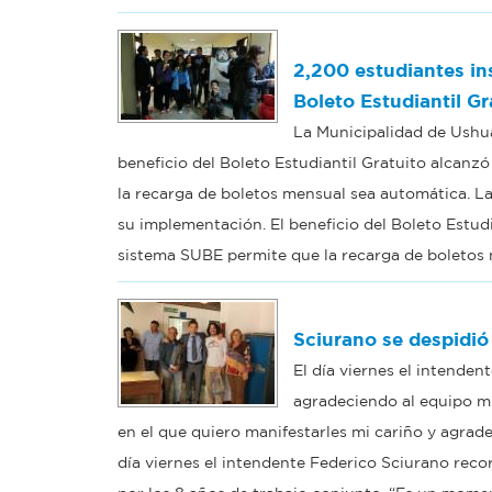
2,200 estudiantes ins
Boleto Estudiantil Gr
La Municipalidad de Ushua
beneficio del Boleto Estudiantil Gratuito alcanz
la recarga de boletos mensual sea automática. La
su implementación. El beneficio del Boleto Estud
sistema SUBE permite que la recarga de boletos
Sciurano se despidió
El día viernes el intenden
agradeciendo al equipo mu
en el que quiero manifestarles mi cariño y agrade
día viernes el intendente Federico Sciurano reco