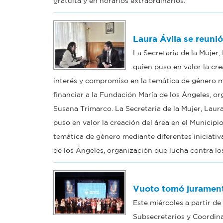
gratuita y en horarios extraordinarios.
Laura Ávila se reuni
La Secretaria de la Mujer
quien puso en valor la cre
interés y compromiso en la temática de género med
financiar a la Fundación María de los Ángeles, or
Susana Trimarco. La Secretaria de la Mujer, Laur
puso en valor la creación del área en el Municipi
temática de género mediante diferentes iniciativa
de los Ángeles, organización que lucha contra lo
Vuoto tomó jurament
Este miércoles a partir de 
Subsecretarios y Coordina