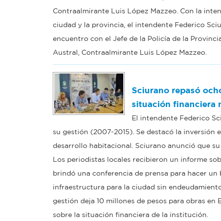
Contraalmirante Luis López Mazzeo. Con la inten
ciudad y la provincia, el intendente Federico Sc
encuentro con el Jefe de la Policía de la Provin
Austral, Contraalmirante Luis López Mazzeo.
Sciurano repasó ocho
situación financiera
El intendente Federico Sc
su gestión (2007-2015). Se destacó la inversión 
desarrollo habitacional. Sciurano anunció que su
Los periodistas locales recibieron un informe sob
brindó una conferencia de prensa para hacer un b
infraestructura para la ciudad sin endeudamiento
gestión deja 10 millones de pesos para obras en E
sobre la situación financiera de la institución.