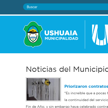
Noticias del Municipi
Priorizaron contratos
"Es increíble que a pocas
la continuidad del servici
Fin de Año; y sin embargo haya celebrado contra