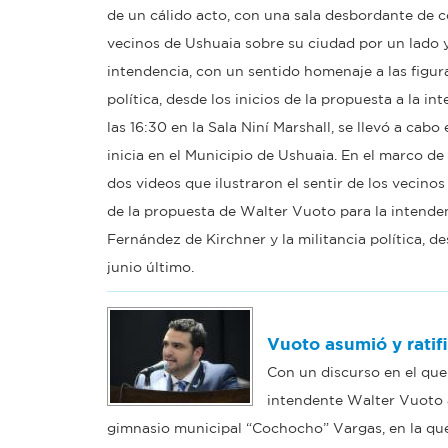
de un cálido acto, con una sala desbordante de co
vecinos de Ushuaia sobre su ciudad por un lado y
intendencia, con un sentido homenaje a las figura
política, desde los inicios de la propuesta a la in
las 16:30 en la Sala Niní Marshall, se llevó a cab
inicia en el Municipio de Ushuaia. En el marco d
dos videos que ilustraron el sentir de los vecino
de la propuesta de Walter Vuoto para la intenden
Fernández de Kirchner y la militancia política, de
junio último.
Vuoto asumió y rati
Con un discurso en el que 
intendente Walter Vuoto a
gimnasio municipal “Cochocho” Vargas, en la que