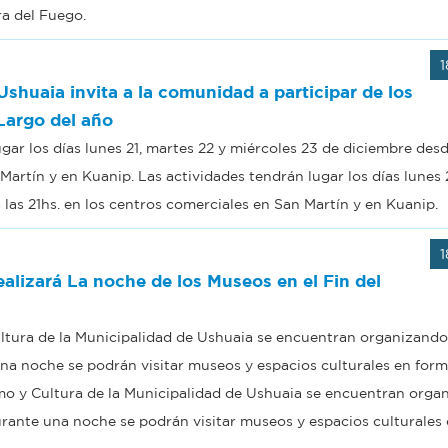
a del Fuego.
1
shuaia invita a la comunidad a participar de los
 Largo del año
gar los días lunes 21, martes 22 y miércoles 23 de diciembre desd
 Martín y en Kuanip. Las actividades tendrán lugar los días lunes 
 las 21hs. en los centros comerciales en San Martín y en Kuanip.
1
ealizará La noche de los Museos en el Fin del
ultura de la Municipalidad de Ushuaia se encuentran organizand
una noche se podrán visitar museos y espacios culturales en form
ismo y Cultura de la Municipalidad de Ushuaia se encuentran orga
urante una noche se podrán visitar museos y espacios culturales