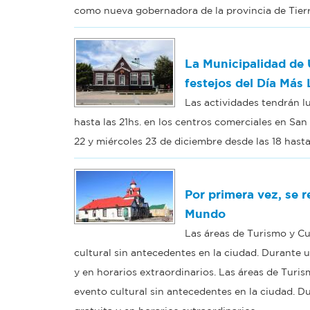
como nueva gobernadora de la provincia de Tierr
La Municipalidad de U
festejos del Día Más
Las actividades tendrán lu
hasta las 21hs. en los centros comerciales en San
22 y miércoles 23 de diciembre desde las 18 hasta
Por primera vez, se r
Mundo
Las áreas de Turismo y C
cultural sin antecedentes en la ciudad. Durante 
y en horarios extraordinarios. Las áreas de Tur
evento cultural sin antecedentes en la ciudad. D