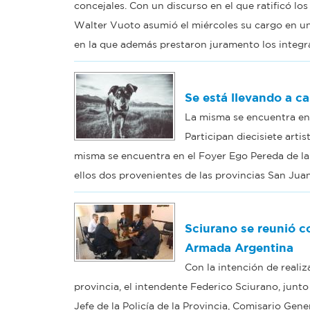
concejales. Con un discurso en el que ratificó los
Walter Vuoto asumió el miércoles su cargo en un
en la que además prestaron juramento los integr
Se está llevando a c
La misma se encuentra en 
Participan diecisiete arti
misma se encuentra en el Foyer Ego Pereda de la C
ellos dos provenientes de las provincias San Juan
Sciurano se reunió co
Armada Argentina
Con la intención de reali
provincia, el intendente Federico Sciurano, junt
Jefe de la Policía de la Provincia, Comisario Gen