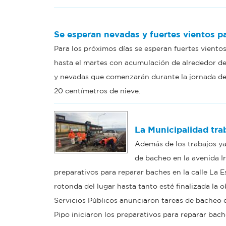
Se esperan nevadas y fuertes vientos pa
Para los próximos días se esperan fuertes vient
hasta el martes con acumulación de alrededor de 
y nevadas que comenzarán durante la jornada de
20 centímetros de nieve.
La Municipalidad trab
Además de los trabajos ya
de bacheo en la avenida Ir
preparativos para reparar baches en la calle La E
rotonda del lugar hasta tanto esté finalizada la
Servicios Públicos anunciaron tareas de bacheo en
Pipo iniciaron los preparativos para reparar bache