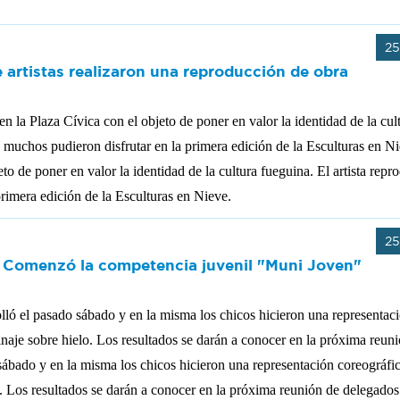
25
e artistas realizaron una reproducción de obra
n la Plaza Cívica con el objeto de poner en valor la identidad de la cul
ue muchos pudieron disfrutar en la primera edición de la Esculturas en N
to de poner en valor la identidad de la cultura fueguina. El artista repr
primera edición de la Esculturas en Nieve.
25
: Comenzó la competencia juvenil "Muni Joven"
lló el pasado sábado y en la misma los chicos hicieron una representac
tinaje sobre hielo. Los resultados se darán a conocer en la próxima reun
sábado y en la misma los chicos hicieron una representación coreográfi
lo. Los resultados se darán a conocer en la próxima reunión de delegados