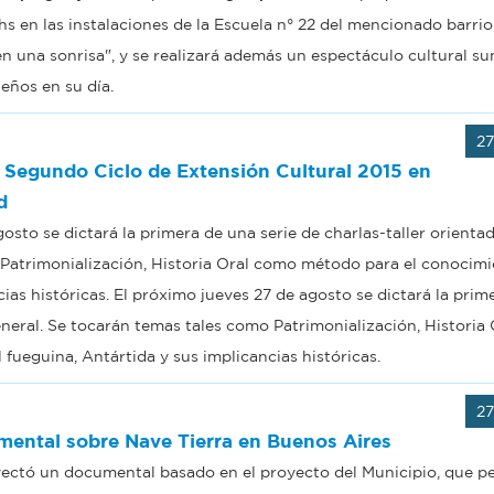
s en las instalaciones de la Escuela n° 22 del mencionado barrio.
 en una sonrisa", y se realizará además un espectáculo cultural s
eños en su día.
2
 Segundo Ciclo de Extensión Cultural 2015 en
d
osto se dictará la primera de una serie de charlas-taller orientad
 Patrimonialización, Historia Oral como método para el conocimi
cias históricas. El próximo jueves 27 de agosto se dictará la prim
general. Se tocarán temas tales como Patrimonialización, Historia
 fueguina, Antártida y sus implicancias históricas.
2
mental sobre Nave Tierra en Buenos Aires
ectó un documental basado en el proyecto del Municipio, que pe