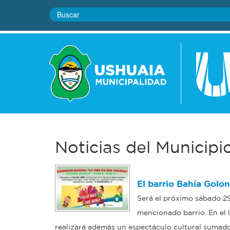
Noticias del Municipi
El barrio Bahía Golon
Será el próximo sábado 29 
mencionado barrio. En el l
realizará además un espectáculo cultural sumado 