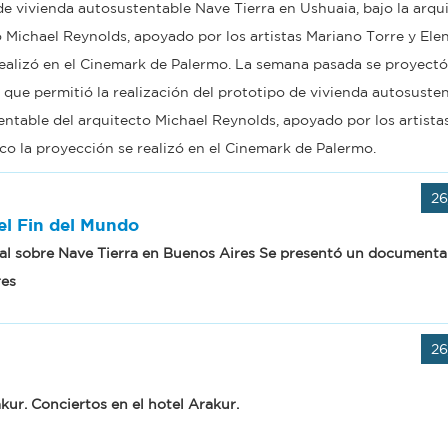
de vivienda autosustentable Nave Tierra en Ushuaia, bajo la arqu
o Michael Reynolds, apoyado por los artistas Mariano Torre y Ele
ealizó en el
Cinemark de Palermo.
La semana pasada se proyectó
que permitió la realización del prototipo de vivienda autosuste
tentable del arquitecto Michael Reynolds, apoyado por los artist
co la proyección se realizó en el
Cinemark de Palermo.
26
l Fin del Mundo
l sobre Nave Tierra en Buenos Aires
Se presentó un documenta
res
26
kur.
Conciertos en el hotel Arakur.