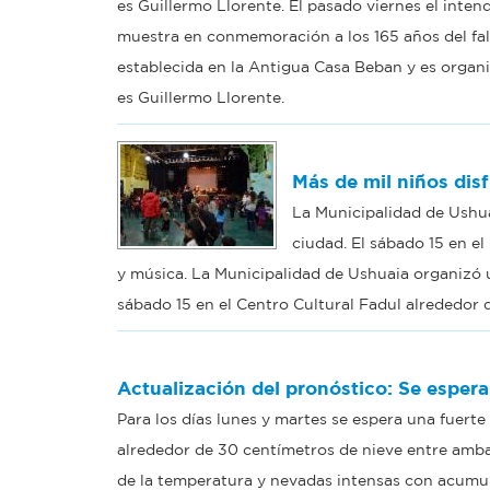
es Guillermo Llorente. El pasado viernes el inte
muestra en conmemoración a los 165 años del fal
establecida en la Antigua Casa Beban y es organ
es Guillermo Llorente.
Más de mil niños dis
La Municipalidad de Ushua
ciudad. El sábado 15 en el
y música. La Municipalidad de Ushuaia organizó u
sábado 15 en el Centro Cultural Fadul alrededor d
Actualización del pronóstico: Se esper
Para los días lunes y martes se espera una fuer
alrededor de 30 centímetros de nieve entre ambas
de la temperatura y nevadas intensas con acumul