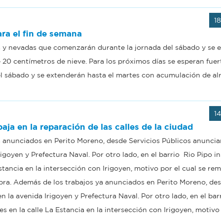
1
ra el fin de semana
os y nevadas que comenzarán durante la jornada del sábado y se 
20 centímetros de nieve. Para los próximos días se esperan fuer
l sábado y se extenderán hasta el martes con acumulación de al
1
aja en la reparación de las calles de la ciudad
 anunciados en Perito Moreno, desde Servicios Públicos anuncia
igoyen y Prefectura Naval. Por otro lado, en el barrio Rio Pipo in
stancia en la intersección con Irigoyen, motivo por el cual se rem
 obra. Además de los trabajos ya anunciados en Perito Moreno, de
 la avenida Irigoyen y Prefectura Naval. Por otro lado, en el bar
s en la calle La Estancia en la intersección con Irigoyen, motivo 