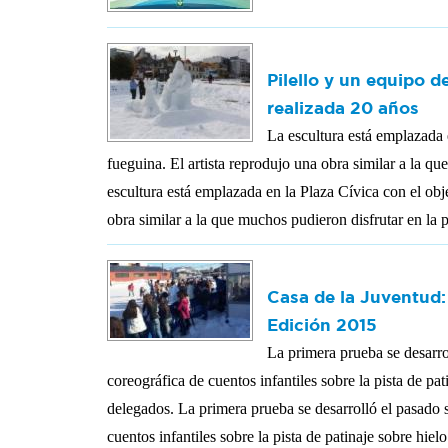
Pilello y un equipo d
realizada 20 años
La escultura está emplazada e
fueguina. El artista reprodujo una obra similar a la q
escultura está emplazada en la Plaza Cívica con el obje
obra similar a la que muchos pudieron disfrutar en la 
Casa de la Juventud
Edición 2015
La primera prueba se desarro
coreográfica de cuentos infantiles sobre la pista de pa
delegados.
La primera prueba se desarrolló el pasado 
cuentos infantiles sobre la pista de patinaje sobre hie