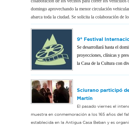
colaboración de los vecinos para correr los vehículos de
domingo aprovechando la menor circulación vehicular
abarca toda la ciudad. Se solicita la colaboración de lo
9° Festival Internac
Se desarrollará hasta el domi
proyecciones, clínicas y pres
la Casa de la Cultura con div
Sciurano participó d
Martín
El pasado viernes el inte
muestra en conmemoración a los 165 años del fal
establecida en la Antigua Casa Beban y es organ