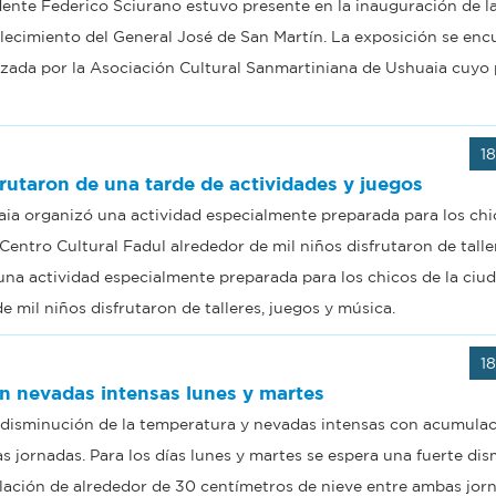
ndente Federico Sciurano estuvo presente en la inauguración de l
lecimiento del General José de San Martín. La exposición se enc
izada por la Asociación Cultural Sanmartiniana de Ushuaia cuyo
1
frutaron de una tarde de actividades y juegos
ia organizó una actividad especialmente preparada para los chi
 Centro Cultural Fadul alrededor de mil niños disfrutaron de talle
na actividad especialmente preparada para los chicos de la ciud
e mil niños disfrutaron de talleres, juegos y música.
1
an nevadas intensas lunes y martes
te disminución de la temperatura y nevadas intensas con acumula
 jornadas. Para los días lunes y martes se espera una fuerte di
ación de alrededor de 30 centímetros de nieve entre ambas jorn