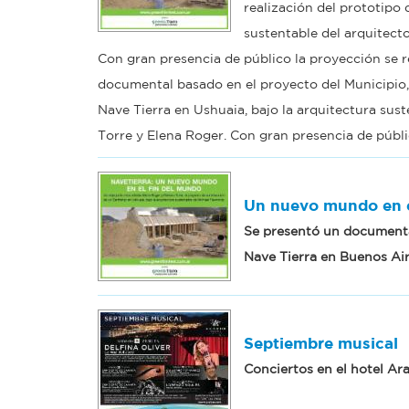
realización del prototipo 
sustentable del arquitect
Con gran presencia de público la proyección se r
documental basado en el proyecto del Municipio, 
Nave Tierra en Ushuaia, bajo la arquitectura sus
Torre y Elena Roger. Con gran presencia de públi
Un nuevo mundo en e
Se presentó un documenta
Nave Tierra en Buenos Ai
Septiembre musical
Conciertos en el hotel Ara