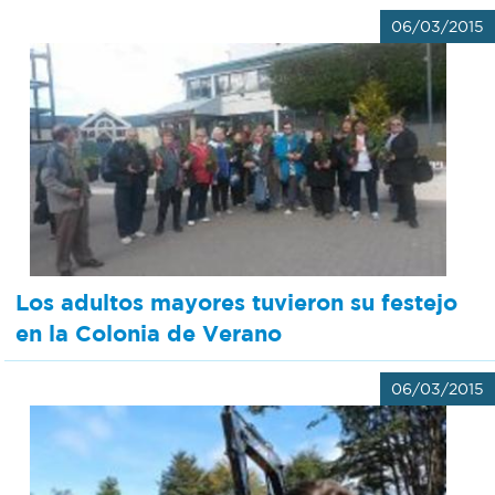
06/03/2015
Los adultos mayores tuvieron su festejo
en la Colonia de Verano
06/03/2015