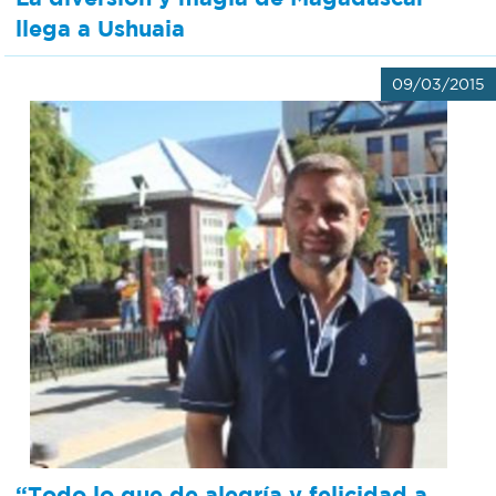
llega a Ushuaia
09/03/2015
“Todo lo que de alegría y felicidad a