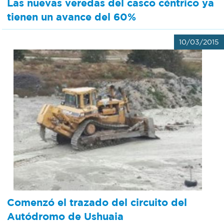
Las nuevas veredas del casco céntrico ya
tienen un avance del 60%
10/03/2015
Comenzó el trazado del circuito del
Autódromo de Ushuaia