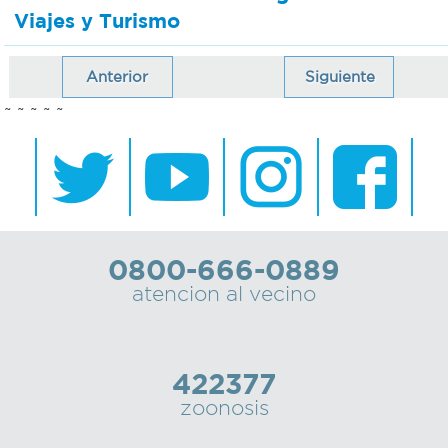
Viajes y Turismo
Anterior
Siguiente
~ ~ ~ ~ ~
0800-666-0889
atencion al vecino
422377
zoonosis