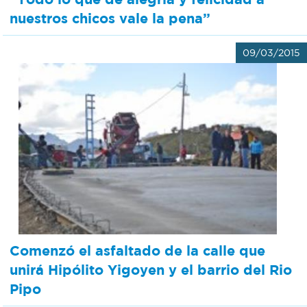
nuestros chicos vale la pena”
09/03/2015
Comenzó el asfaltado de la calle que
unirá Hipólito Yigoyen y el barrio del Rio
Pipo