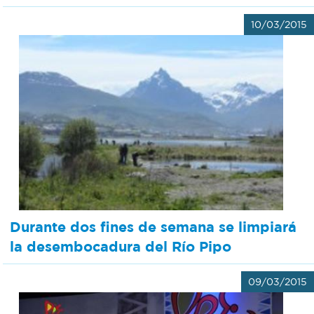
10/03/2015
Durante dos fines de semana se limpiará
la desembocadura del Río Pipo
09/03/2015