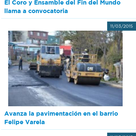
El Coro y Ensamble del Fin del Mundo
llama a convocatoria
11/03/2015
Avanza la pavimentación en el barrio
Felipe Varela