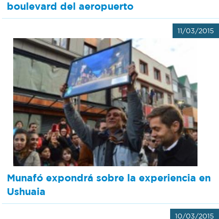
boulevard del aeropuerto
11/03/2015
Munafó expondrá sobre la experiencia en
Ushuaia
10/03/2015