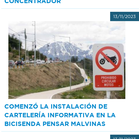
CONCENTRADOR
13/11/2023
COMENZÓ LA INSTALACIÓN DE
CARTELERÍA INFORMATIVA EN LA
BICISENDA PENSAR MALVINAS