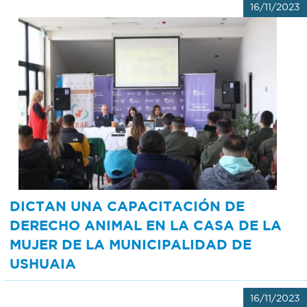
16/11/2023
DICTAN UNA CAPACITACIÓN DE
DERECHO ANIMAL EN LA CASA DE LA
MUJER DE LA MUNICIPALIDAD DE
USHUAIA
16/11/2023