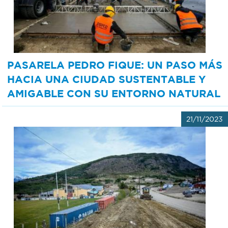
Recarga
SUBE
PASARELA PEDRO FIQUE: UN PASO MÁS
HACIA UNA CIUDAD SUSTENTABLE Y
AMIGABLE CON SU ENTORNO NATURAL
21/11/2023