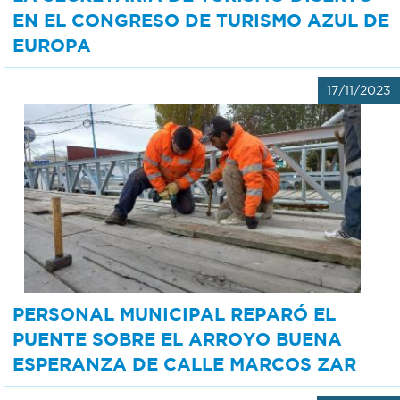
EN EL CONGRESO DE TURISMO AZUL DE
EUROPA
17/11/2023
PERSONAL MUNICIPAL REPARÓ EL
PUENTE SOBRE EL ARROYO BUENA
ESPERANZA DE CALLE MARCOS ZAR