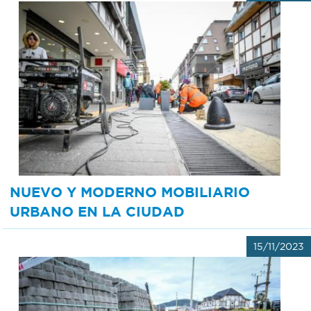
NUEVO Y MODERNO MOBILIARIO
URBANO EN LA CIUDAD
15/11/2023