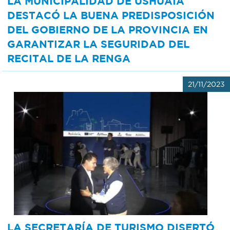
LA MUNICIPALIDAD DE USHUAIA
DESTACÓ LA BUENA PREDISPOSICIÓN
DEL GOBIERNO DE LA PROVINCIA EN
GARANTIZAR LA SEGURIDAD DEL
RECITAL DE LA RENGA
21/11/2023
LA SECRETARÍA DE TURISMO DISERTÓ