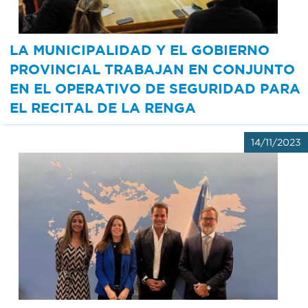
LA MUNICIPALIDAD Y EL GOBIERNO
PROVINCIAL TRABAJAN EN CONJUNTO
EN EL OPERATIVO DE SEGURIDAD PARA
EL RECITAL DE LA RENGA
14/11/2023