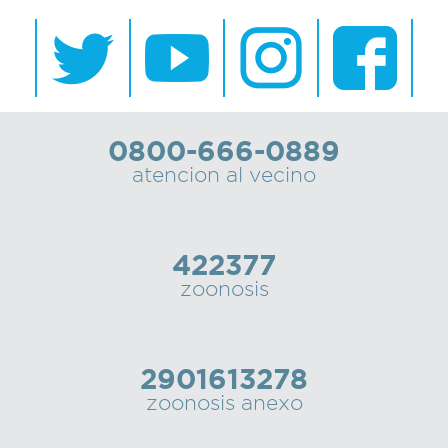
0800-666-0889
atencion al vecino
422377
zoonosis
2901613278
zoonosis anexo