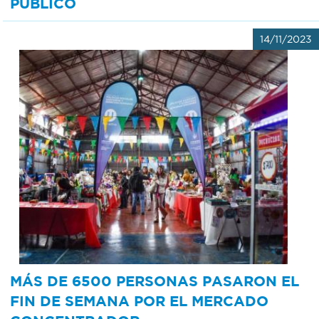
PÚBLICO
14/11/2023
MÁS DE 6500 PERSONAS PASARON EL
FIN DE SEMANA POR EL MERCADO