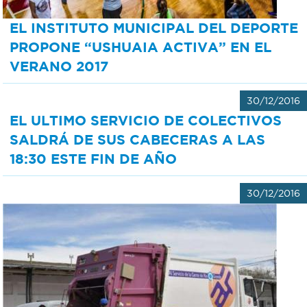
EL INSTITUTO MUNICIPAL DEL DEPORTE
PROPONE “USHUAIA ACTIVA” EN EL
VERANO 2017
30/12/2016
EL ULTIMO SERVICIO DE COLECTIVOS
SALDRÁ DE SUS CABECERAS A LAS
18:30 ESTE FIN DE AÑO
30/12/2016