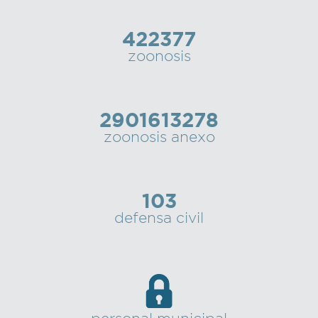
422377
zoonosis
2901613278
zoonosis anexo
103
defensa civil