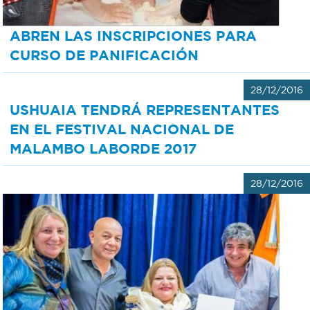
ABREN LAS INSCRIPCIONES PARA
CURSO DE PANIFICACIÓN
28/12/2016
USHUAIA TENDRÁ REPRESENTANTES
EN EL FESTIVAL NACIONAL DE
MALAMBO LABORDE 2017
28/12/2016