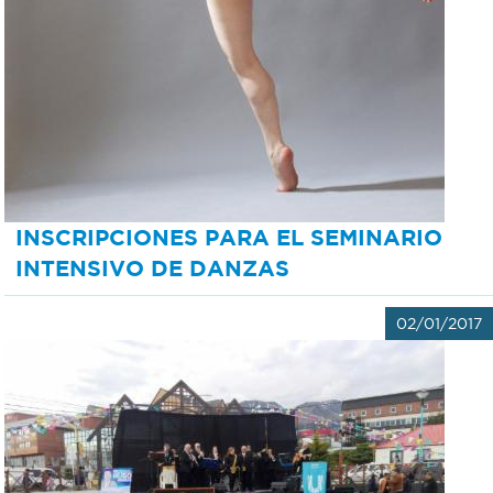
Recarga
SUBE
INSCRIPCIONES PARA EL SEMINARIO
INTENSIVO DE DANZAS
02/01/2017