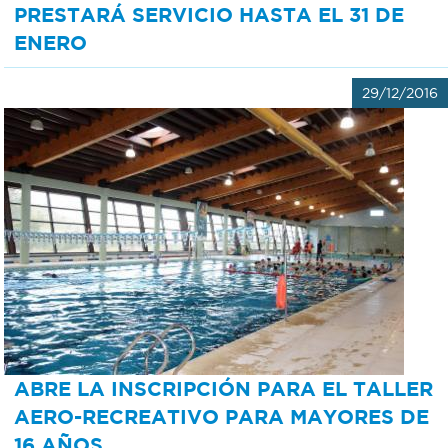
PRESTARÁ SERVICIO HASTA EL 31 DE
ENERO
29/12/2016
ABRE LA INSCRIPCIÓN PARA EL TALLER
AERO-RECREATIVO PARA MAYORES DE
16 AÑOS