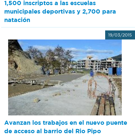
1,500 inscriptos a las escuelas
municipales deportivas y 2,700 para
natación
19/03/2015
Avanzan los trabajos en el nuevo puente
de acceso al barrio del Rio Pipo