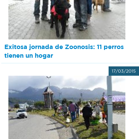
Exitosa jornada de Zoonosis: 11 perros
tienen un hogar
17/03/2015