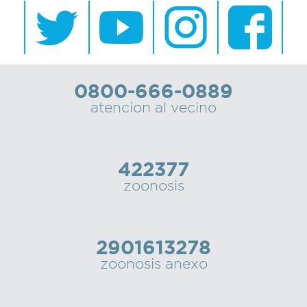
0800-666-0889
atencion al vecino
422377
zoonosis
2901613278
zoonosis anexo