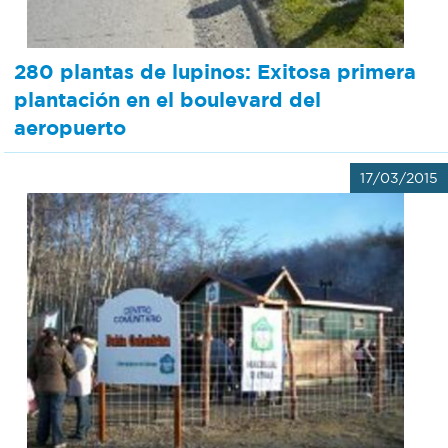
280 plantas de lupinos: Exitosa primera
plantación en el boulevard del
aeropuerto
17/03/2015