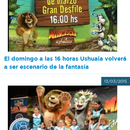
El domingo a las 16 horas Ushuaia volverá
a ser escenario de la fantasía
13/03/2015