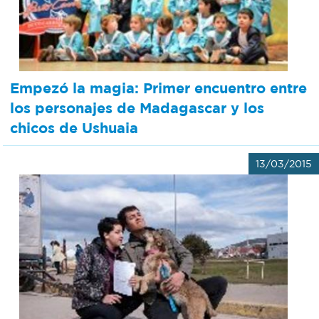
Empezó la magia: Primer encuentro entre
los personajes de Madagascar y los
chicos de Ushuaia
13/03/2015