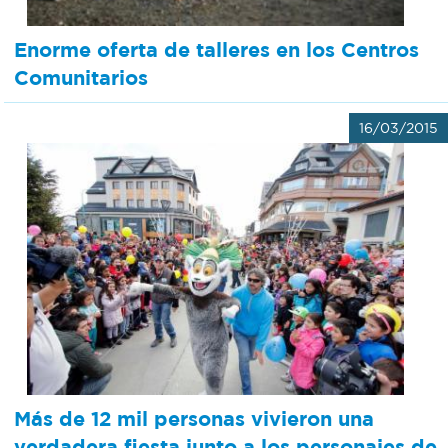
Enorme oferta de talleres en los Centros
Comunitarios
16/03/2015
Más de 12 mil personas vivieron una
verdadera fiesta junto a los personajes de