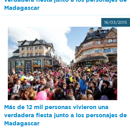
Madagascar
16/03/2015
Más de 12 mil personas vivieron una
verdadera fiesta junto a los personajes de
Madagascar