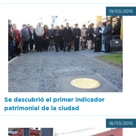
19/03/2015
Se descubrió el primer indicador
patrimonial de la ciudad
18/03/2015