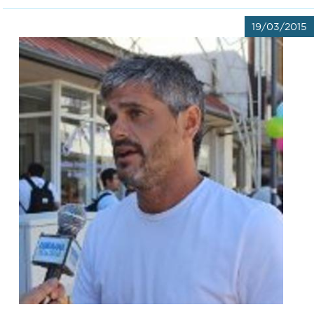
19/03/2015
Recarga
SUBE