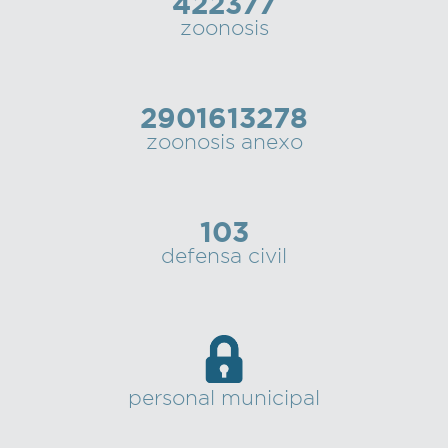
422377
zoonosis
2901613278
zoonosis anexo
103
defensa civil
personal municipal