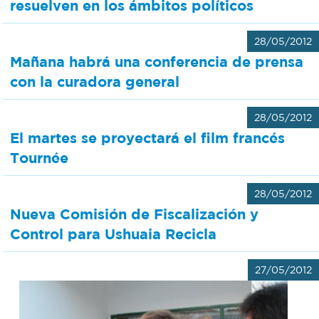
resuelven en los ámbitos políticos
28/05/2012
Mañana habrá una conferencia de prensa
con la curadora general
28/05/2012
El martes se proyectará el film francés
Tournée
28/05/2012
Nueva Comisión de Fiscalización y
Control para Ushuaia Recicla
27/05/2012