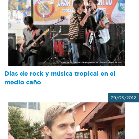
Días de rock y música tropical en el
medio caño
29/05/2012