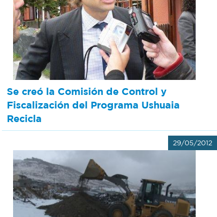
Se creó la Comisión de Control y
Fiscalización del Programa Ushuaia
Recicla
29/05/2012