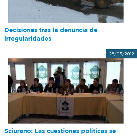
Decisiones tras la denuncia de
irregularidades
28/05/2012
Sciurano: Las cuestiones políticas se