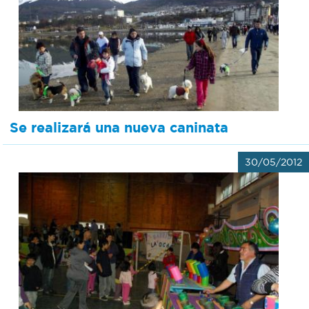
Se realizará una nueva caninata
30/05/2012