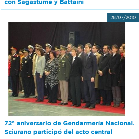
con Sagastume y Battaini
28/07/2010
72° aniversario de Gendarmería Nacional.
Sciurano participó del acto central