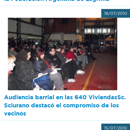
18/07/2010
Audiencia barrial en las 640 ViviendasSc.
Sciurano destacó el compromiso de los
vecinos
15/07/2010