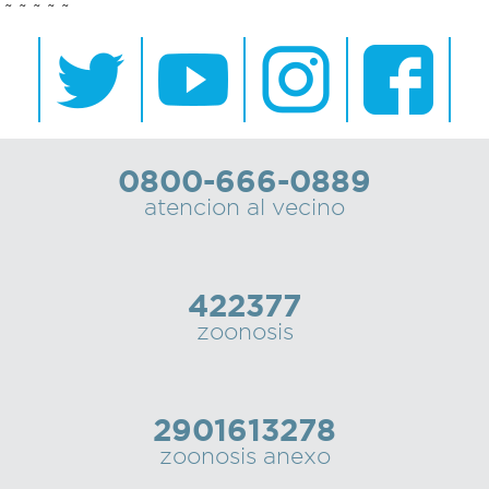
~ ~ ~ ~ ~
0800-666-0889
atencion al vecino
422377
zoonosis
2901613278
zoonosis anexo