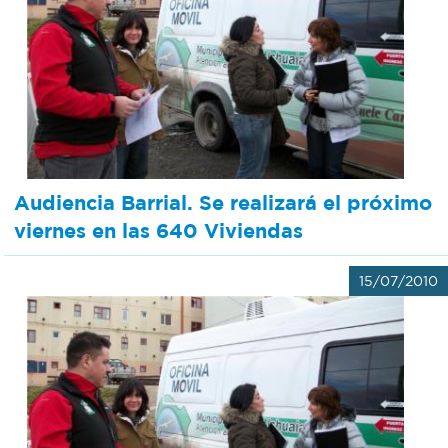
Audiencia Barrial. Se realizará el próximo
viernes en las 640 Viviendas
15/07/2010