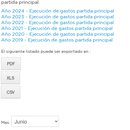
partida principal.
Bromatología
Año 2024 - Ejecución de gastos partida principal
Personal
Año 2023 - Ejecución de gastos partida principal
Año 2022 - Ejecución de gastos partida principal
Rentas
Año 2021 - Ejecución de gastos partida principal
municipal
Año 2020 - Ejecución de gastos partida principal
Municipal
Año 2019 - Ejecución de gastos partida principal
El siguiente listado puede ser exportado en :
Mi
bondi
Boleto
estudiantil
Recorrido
Mes:
colectivos