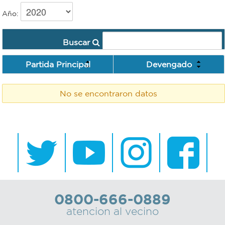
Año:
Recarga
SUBE
Buscar
Partida Principal
Devengado
No se encontraron datos
0800-666-0889
atencion al vecino