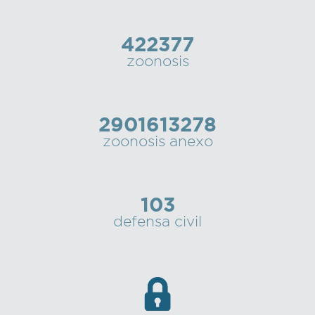
422377
zoonosis
2901613278
zoonosis anexo
103
defensa civil