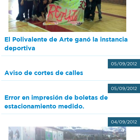
El Polivalente de Arte ganó la instancia
deportiva
05/09/2012
Aviso de cortes de calles
05/09/2012
Error en impresión de boletas de
estacionamiento medido.
04/09/2012