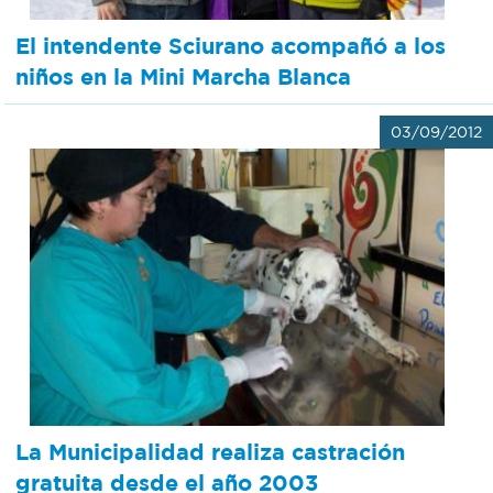
El intendente Sciurano acompañó a los
niños en la Mini Marcha Blanca
03/09/2012
La Municipalidad realiza castración
gratuita desde el año 2003