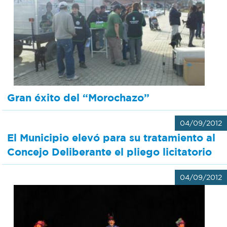
Gran éxito del “Morochazo”
04/09/2012
El Municipio elevó para su tratamiento al
Concejo Deliberante el pliego licitatorio
04/09/2012