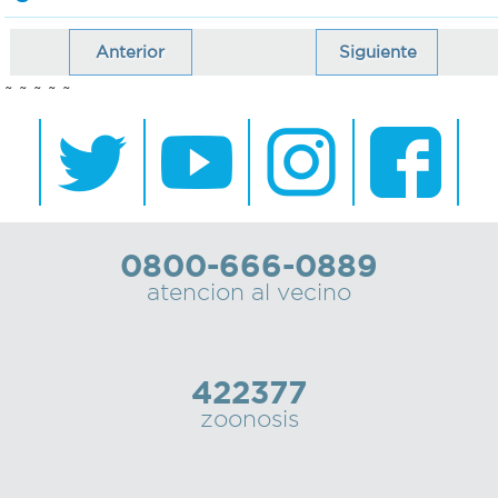
Anterior
Siguiente
~ ~ ~ ~ ~
0800-666-0889
atencion al vecino
422377
zoonosis